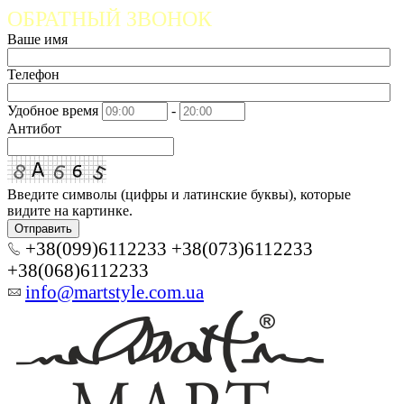
ОБРАТНЫЙ ЗВОНОК
Ваше имя
Телефон
Удобное время
-
Антибот
Введите символы (цифры и латинские буквы), которые
видите на картинке.
Отправить
+38(099)6112233 +38(073)6112233
+38(068)6112233
info@martstyle.com.ua