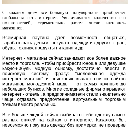
С каждым днем все большую популярность приобретает
глобальная сеть интернет. Увеличивается количество его
пользователей, стремительно растет число интернет-
магазинов.
Всемирная паутина дает возможность общаться,
зарабатывать деньги, покупать одежду из других стран,
обувь, технику, продукты питания и др.
Интернет - магазины сейчас занимают все более важное
место в торговле. Чтобы приобрести юноше или девушке
какую-нибудь модную обновку, достаточно ввести в
поисковую систему фразу: "молодежная одежда
интернет магазин" и поисковик выдаст список сайтов
магазинов молодежной моды – от самых крупных до
небольших бутиков. Многие солидные фирмы открывают
интернет - отделы, а предприниматели стали значительно
чаще отдавать предпочтение виртуальным торговым
точкам вместо реальных.
Все больше людей сейчас выбирают себе одежду самых
разных стилей на сайтах в интернете. Казалось бы,
невозможно покупать одежду без примерки, не проверив