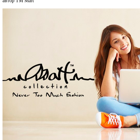
автор TM Mart