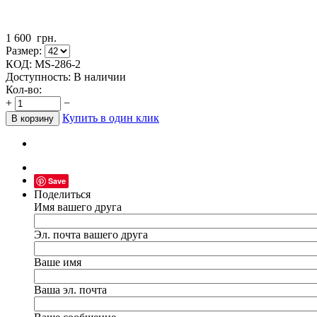
1 600
грн.
Размер:
КОД:
МS-286-2
Доступность:
В наличии
Кол-во:
+
−
Купить в один клик
В корзину
Save
Поделиться
Имя вашего друга
Эл. почта вашего друга
Ваше имя
Ваша эл. почта