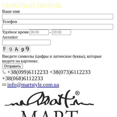
ОБРАТНЫЙ ЗВОНОК
Ваше имя
Телефон
Удобное время
-
Антибот
Введите символы (цифры и латинские буквы), которые
видите на картинке.
Отправить
+38(099)6112233 +38(073)6112233
+38(068)6112233
info@martstyle.com.ua