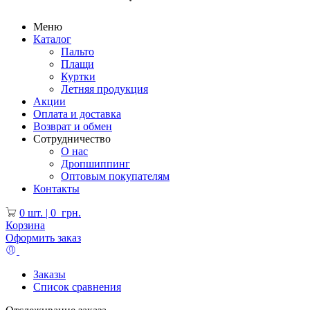
Меню
Каталог
Пальто
Плащи
Куртки
Летняя продукция
Акции
Оплата и доставка
Возврат и обмен
Сотрудничество
О нас
Дропшиппинг
Оптовым покупателям
Контакты
0
шт. |
0
грн.
Корзина
Оформить заказ
Заказы
Список сравнения