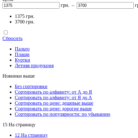
грн. –
г
1375 грн.
3700 грн.
Сбросить
Пальто
Плащи
Куртки
Летняя продукция
Новинки выше
Без сортировки
Сортировать по алфавиту: от А до Я
Сортировать по алфавиту: от Я до А
Сортировать по цене: дешевые выше
Сортировать по цене: дорогие выше
Сортировать по популярности: по убыванию
15 На страницу
12 На страницу