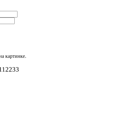
на картинке.
112233